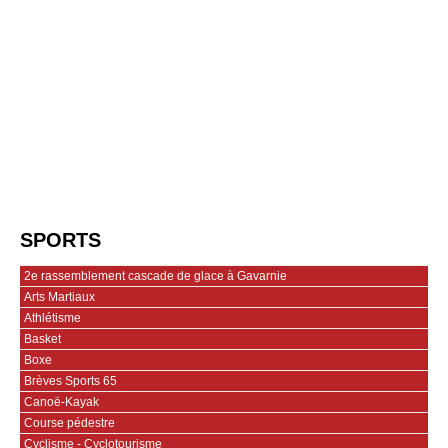
SPORTS
2e rassemblement cascade de glace à Gavarnie
Arts Martiaux
Athlétisme
Basket
Boxe
Brèves Sports 65
Canoë-Kayak
Course pédestre
Cyclisme - Cyclotourisme