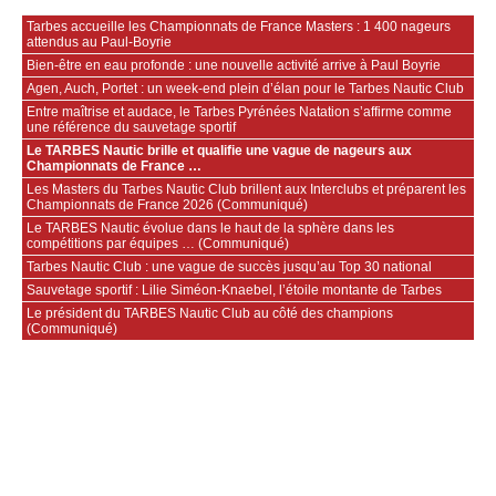
Tarbes accueille les Championnats de France Masters : 1 400 nageurs
attendus au Paul‑Boyrie
Bien‑être en eau profonde : une nouvelle activité arrive à Paul Boyrie
Agen, Auch, Portet : un week‑end plein d’élan pour le Tarbes Nautic Club
Entre maîtrise et audace, le Tarbes Pyrénées Natation s’affirme comme
une référence du sauvetage sportif
Le TARBES Nautic brille et qualifie une vague de nageurs aux
Championnats de France …
Les Masters du Tarbes Nautic Club brillent aux Interclubs et préparent les
Championnats de France 2026 (Communiqué)
Le TARBES Nautic évolue dans le haut de la sphère dans les
compétitions par équipes … (Communiqué)
Tarbes Nautic Club : une vague de succès jusqu’au Top 30 national
Sauvetage sportif : Lilie Siméon-Knaebel, l’étoile montante de Tarbes
Le président du TARBES Nautic Club au côté des champions
(Communiqué)