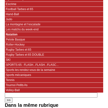
Escrime
Football Tarbes et 65
Hand-Ball
Judo
La montagne et l’escalade
Les matchs du week-end
Natation
Pelote Basque
Roller-Hockey
Rugby Tarbes et 65
Rugby Tarbes et 65 DOUBLE
SKI
SPORTS 65 : FLASH...FLASH...FLASC...
Sports les rendez-vous de la semaine
Sports mécaniques
Tennis
Tournoi Petits As
Volley-Ball
Dans la même rubrique