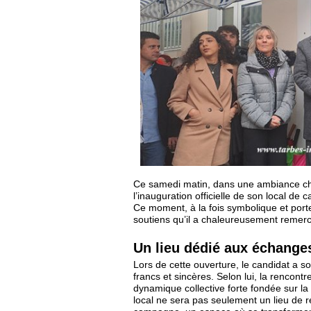
Ce samedi matin, dans une ambiance cha
l’inauguration officielle de son local 
Ce moment, à la fois symbolique et por
soutiens qu’il a chaleureusement remerc
Un lieu dédié aux échanges 
Lors de cette ouverture, le candidat a 
francs et sincères. Selon lui, la rencont
dynamique collective forte fondée sur la co
local ne sera pas seulement un lieu de r