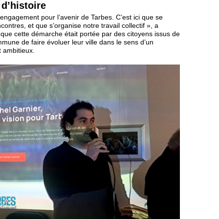
d’histoire
 engagement pour l’avenir de Tarbes. C’est ici que se
ontres, et que s’organise notre travail collectif », a
ait que cette démarche était portée par des citoyens issus de
mune de faire évoluer leur ville dans le sens d’un
 ambitieux.