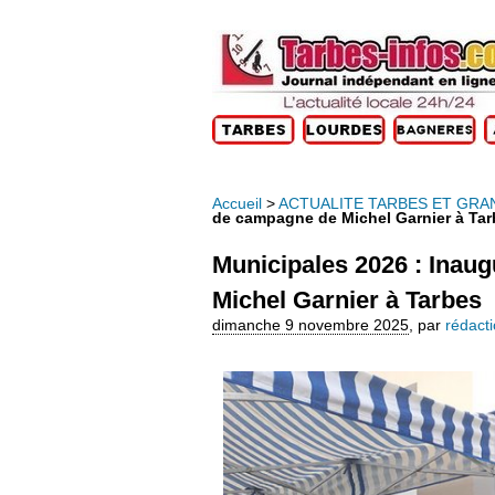
Accueil
>
ACTUALITE TARBES ET GRA
de campagne de Michel Garnier à Ta
Municipales 2026 : Inau
Michel Garnier à Tarbes
dimanche 9 novembre 2025
,
par
rédact