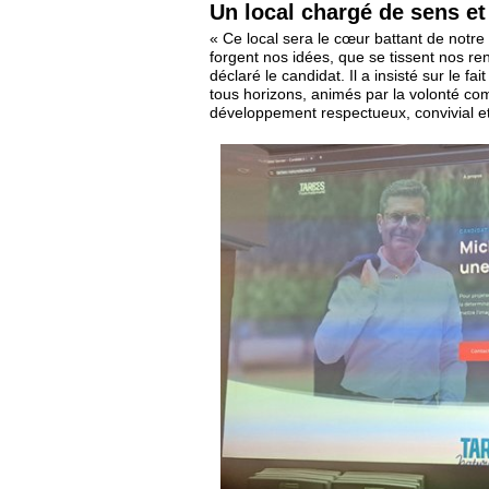
Un local chargé de sens et 
« Ce local sera le cœur battant de notre
forgent nos idées, que se tissent nos renc
déclaré le candidat. Il a insisté sur le f
tous horizons, animés par la volonté com
développement respectueux, convivial et