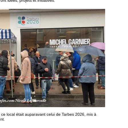
 idées, projets et initiatives.
ce local était auparavant celui de Tarbes 2026, mis à
nt.