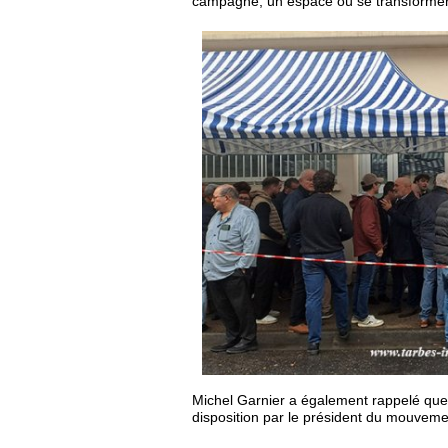
campagne, un espace où se transformeront
Michel Garnier a également rappelé que 
disposition par le président du mouveme