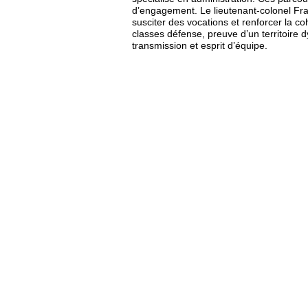
d’engagement. Le lieutenant-colonel Fran
susciter des vocations et renforcer la c
classes défense, preuve d’un territoire
transmission et esprit d’équipe.