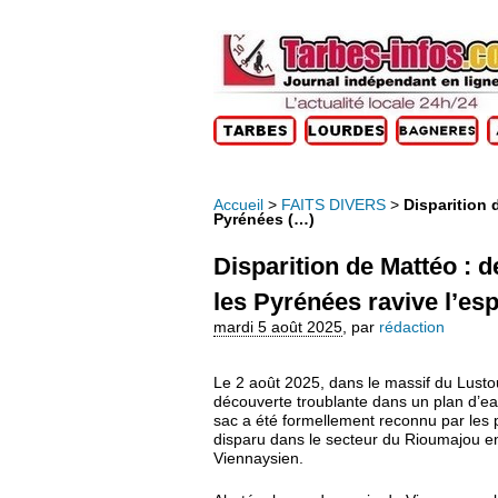
Accueil
>
FAITS DIVERS
>
Disparition 
Pyrénées (…)
Disparition de Mattéo : 
les Pyrénées ravive l’esp
mardi 5 août 2025
,
par
rédaction
Le 2 août 2025, dans le massif du Lusto
découverte troublante dans un plan d’eau
sac a été formellement reconnu par les
disparu dans le secteur du Rioumajou en 
Viennaysien.