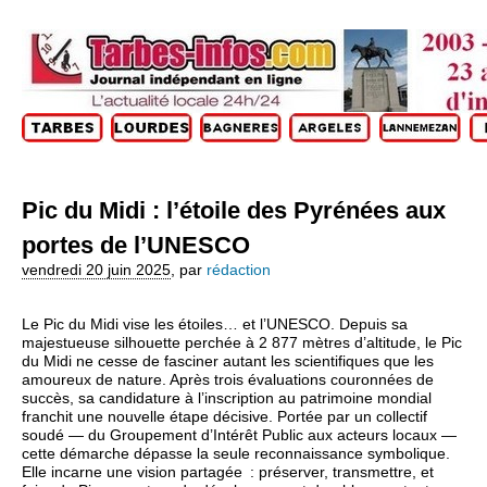
Pic du Midi : l’étoile des Pyrénées aux
portes de l’UNESCO
vendredi 20 juin 2025
,
par
rédaction
Le Pic du Midi vise les étoiles… et l’UNESCO. Depuis sa
majestueuse silhouette perchée à 2 877 mètres d’altitude, le Pic
du Midi ne cesse de fasciner autant les scientifiques que les
amoureux de nature. Après trois évaluations couronnées de
succès, sa candidature à l’inscription au patrimoine mondial
franchit une nouvelle étape décisive. Portée par un collectif
soudé — du Groupement d’Intérêt Public aux acteurs locaux —
cette démarche dépasse la seule reconnaissance symbolique.
Elle incarne une vision partagée : préserver, transmettre, et