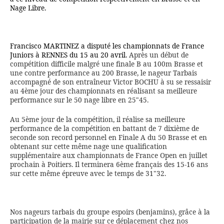
Nage Libre.
Francisco MARTINEZ a disputé les championnats de France
Juniors à RENNES du 15 au 20 avril.
Après un début de
compétition difficile malgré une finale B au 100m Brasse et
une contre performance au 200 Brasse, le nageur Tarbais
accompagné de son entraîneur Victor BOCHU à su se ressaisir
au 4ème jour des championnats en réalisant sa meilleure
performance sur le 50 nage libre en 25"45.
Au 5ème jour de la compétition, il réalise sa meilleure
performance de la compétition en battant de 7 dixième de
seconde son record personnel en Finale A du 50 Brasse et en
obtenant sur cette même nage une qualification
supplémentaire aux championnats de France Open en juillet
prochain à Poitiers. Il terminera 6ème français des 15-16 ans
sur cette même épreuve avec le temps de 31"32.
Nos nageurs tarbais du groupe espoirs (benjamins), grâce à la
participation de la mairie sur ce déplacement chez nos