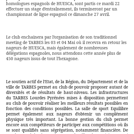
homologues espagnols de HUESCA, sont partis ce mardi 22
effectuer un stage d’entraînement, ils termineront par un
championnat de ligue espagnol ce dimanche 27 avril.
Le club enchainera par l’organisation de son traditionnel
meeting de TARBES les 03 et 04 Mai où il recevra en retour les
nageurs de HUESCA, mais également de nombreuses
délégations espagnoles, nous attendons cette année plus de
450 nageurs issus de tout l’hexagone.
Le soutien actif de l’Etat, de la Région, du Département et de la
ville de TARBES permet au club de pouvoir proposer autant de
diversités et de résultats de haut-niveau. Les infrastructures
du TARBES Lourdes Pyrénées mises à disposition permettent
au club de pouvoir réaliser les meilleurs résultats possibles en
fonction des conditions possibles. La salle de sport Equilibre
permet également aux nageurs d’obtenir un complément
physique très important. La bonne gestion du club permet
encore aux compétiteurs de participer aux compétitions où ils
se sont qualifiés sans ségrégation, notamment financière. De