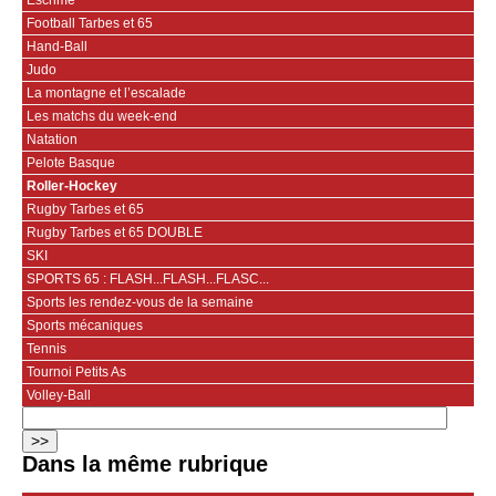
Football Tarbes et 65
Hand-Ball
Judo
La montagne et l’escalade
Les matchs du week-end
Natation
Pelote Basque
Roller-Hockey
Rugby Tarbes et 65
Rugby Tarbes et 65 DOUBLE
SKI
SPORTS 65 : FLASH...FLASH...FLASC...
Sports les rendez-vous de la semaine
Sports mécaniques
Tennis
Tournoi Petits As
Volley-Ball
Dans la même rubrique