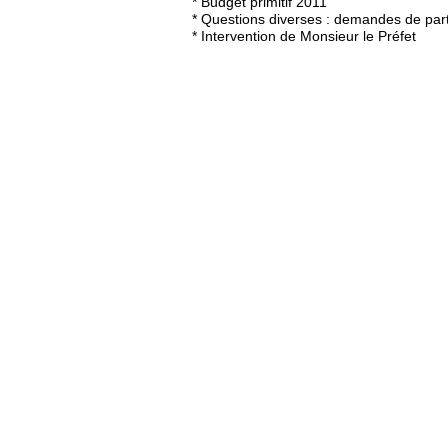
* Budget primitif 2011
* Questions diverses : demandes de par
* Intervention de Monsieur le Préfet