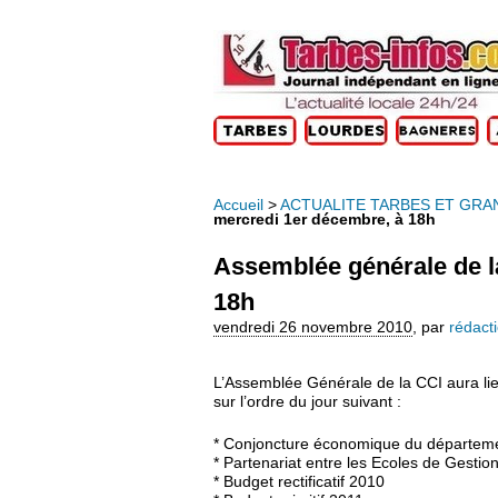
Accueil
>
ACTUALITE TARBES ET GRA
mercredi 1er décembre, à 18h
Assemblée générale de l
18h
vendredi 26 novembre 2010
,
par
rédact
L’Assemblée Générale de la CCI aura li
sur l’ordre du jour suivant :
* Conjoncture économique du départem
* Partenariat entre les Ecoles de Gest
* Budget rectificatif 2010