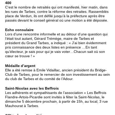
400
C’est le nombre de retraités qui ont manifesté, hier matin, dans
les rues de Tarbes, contre la réforme des retraites. Rassemblés
place de Verdun, ils ont défilé jusqu’à la préfecture après être
passés devant le conseil général où une motion a été déposée.
Echo consulaire
Lors d’une rencontre informelle et au détour d’une question qui
l’était tout autant, Gérard Trémège, maire de Tarbes et
président du Grand Tarbes, a indiqué : « J’ai bien évidemment
pris connaissance des deux listes en présence …En tant
qu’électeur, je sais pour qui je vais voter…Chacun sait où son
cœur se trouve ! »
Médaille d’argent
Elle a été remise à Emile Vidaillac, ancien président du Bridge-
Club de Tarbes, pour le remercier de son investissement au sein
du club de Tarbes et du comité de l’Adour.
Saint-Nicolas avec les Beffrois
Les adhérents et sympathisants de l’association « Les Beffrois
Flandre-Artois-Picardie sont invités à fêter la Saint-Nicolas, le
dimanche 5 décembre prochain, à partir de 15h, au local, 3 rue
Mauhourat à Tarbes.