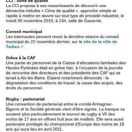
CCI : cône de qualité
La CCI propose à ses ressortissants de découvrir une
démarche intitulée « Cône de qualité », approche simple et
rapide à mettre en œuvre sur tout type de procédé industriel, le
mardi 30 novembre 2010, à 14h, salle de Gavarnie.
Conseil municipal
Les internautes peuvent revoir la dernière séance du conseil
municipal du 22 novembre dernier, sur le
site de la ville de
Tarbes
.
Grève à la CAF
Une partie du personnel de la Caisse d’allocations familiales des
Hautes-Pyrénées était en grève hier, à l’occasion de la journée
de rencontre des directeurs et des présidents des CAF qui se
tenait à Aix-les-Bains. Etaient notamment dénoncés : la
dégradation des conditions de travail, la casse des acquis, des
droits du personnel.
Rugby : partenariat
Une convention de partenariat entre le comité Armagnac-
Bigorre et la Société générale vient d’être signée. La banque va
soutenir plus particulièrement le tournoi de rugby à VII des
moins de 17 ans en offrant huit jeux de maillots. Elle sera aussi
partenaire privilégié du championnat d’Europe des moins de 18
ans qui aura lieu en avril 2011.