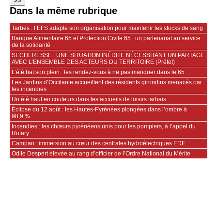
Dans la même rubrique
Tarbes : l’EFS adapte son organisation pour maintenir les stocks de sang
Banque Alimentaire 65 et Protection Civile 65 : un partenariat au service
de la solidarité
SECHERESSE : UNE SITUATION INÉDITE NÉCESSITANT UN PARTAGE
AVEC L’ENSEMBLE DES ACTEURS DU TERRITOIRE (Préfet)
L’été bat son plein : les rendez-vous à ne pas manquer dans le 65
Les Jardins d’Occitanie accueillent des résidents girondins menacés par
les incendies
Un été haut en couleurs dans les accueils de loisirs tarbais
Éclipse du 12 août : les Hautes-Pyrénées plongées dans l’ombre à
98,9 %
Incendies : les chœurs pyrénéens unis pour les pompiers, à l’appel du
Rotary
Campan : immersion au cœur des centrales hydroélectriques EDF
Odile Despert élevée au rang d’officier de l’Ordre National du Mérite