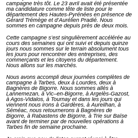
campagne très tôt. Le 23 avril avait été présentée
ma candidature comme tête de liste pour le
département des Hautes-Pyrénées en présence de
Gérard Trémège et d’Aurélien Pradié. Nous
sommes en campagne depuis près de deux mois.
Cette campagne s’est singulièrement accélérée au
cours des semaines qui ont suivi et depuis quinze
jours nous sommes sur le terrain absolument tous
les jours pour rencontrer des entreprises, des
commerçants et les citoyens du département.
Nous allons sur les marchés.
Nous avons accompli deux journées complètes de
campagne à Tarbes, deux à Lourdes, deux à
Bagnères de Bigorre. Nous sommes allés à
Lannemezan, à Vic–en-Bigorre, à Argelès-Gazost,
à Agos-Vidalos, à Tournay et dans les jours qui
viennent nous irons à Gardères, à Aureilhan, à
Séméac, nous retournerons à Bagnères de
Bigorre, à Rabastens de Bigorre, à Trie sur Baïse
avant de terminer par de nouvelles opérations à
Tarbes fin de semaine prochaine.