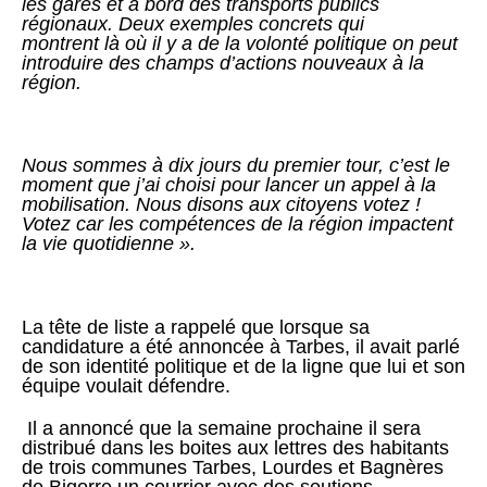
les gares et à bord des transports publics
régionaux. Deux exemples concrets qui
montrent là où il y a de la volonté politique on peut
introduire des champs d’actions nouveaux à la
région.
Nous sommes à dix jours du premier tour, c’est le
moment que j’ai choisi pour lancer un appel à la
mobilisation. Nous disons aux citoyens votez !
Votez car les compétences de la région impactent
la vie quotidienne ».
La tête de liste a rappelé que lorsque sa
candidature a été annoncée à Tarbes, il avait parlé
de son identité politique et de la ligne que lui et son
équipe voulait défendre.
Il a annoncé que la semaine prochaine il sera
distribué dans les boites aux lettres des habitants
de trois communes Tarbes, Lourdes et Bagnères
de Bigorre un courrier avec des soutiens