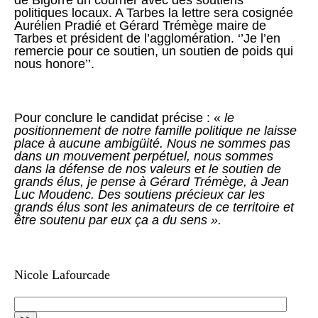
politiques locaux. A Tarbes la lettre sera cosignée
Aurélien Pradié et Gérard Trémège maire de
Tarbes et président de l’agglomération. ‘’Je l’en
remercie pour ce soutien, un soutien de poids qui
nous honore’’.
Pour conclure le candidat précise : «
le
positionnement de notre famille politique ne laisse
place à aucune ambigüité. Nous ne sommes pas
dans un mouvement perpétuel, nous sommes
dans la défense de nos valeurs et le soutien de
grands élus, je pense à Gérard Trémège, à Jean
Luc Moudenc. Des soutiens précieux car les
grands élus sont les animateurs de ce territoire et
être soutenu par eux ça a du sens ».
Nicole Lafourcade