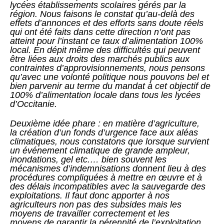
lycées établissements scolaires gérés par la
région. Nous faisons le constat qu’au-delà des
effets d’annonces et des efforts sans doute réels
qui ont été faits dans cette direction n’ont pas
atteint pour l’instant ce taux d’alimentation 100%
local. En dépit même des difficultés qui peuvent
être liées aux droits des marchés publics aux
contraintes d’approvisionnements, nous pensons
qu’avec une volonté politique nous pouvons bel et
bien parvenir au terme du mandat à cet objectif de
100% d’alimentation locale dans tous les lycées
d’Occitanie.
Deuxième idée phare : en matière d’agriculture,
la création d’un fonds d’urgence face aux aléas
climatiques, nous constatons que lorsque survient
un événement climatique de grande ampleur,
inondations, gel etc.… bien souvent les
mécanismes d’indemnisations donnent lieu à des
procédures compliquées à mettre en œuvre et à
des délais incompatibles avec la sauvegarde des
exploitations. Il faut donc apporter à nos
agriculteurs non pas des subsides mais les
moyens de travailler correctement et les
moyens de garantir la pérennité de l’exploitation.