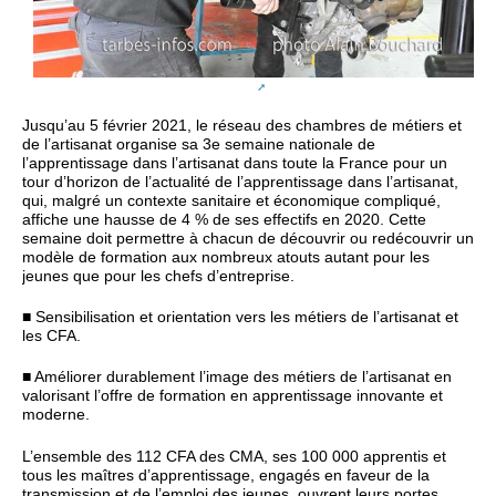
Jusqu’au 5 février 2021, le réseau des chambres de métiers et
de l’artisanat organise sa 3e semaine nationale de
l’apprentissage dans l’artisanat dans toute la France pour un
tour d’horizon de l’actualité de l’apprentissage dans l’artisanat,
qui, malgré un contexte sanitaire et économique compliqué,
affiche une hausse de 4 % de ses effectifs en 2020. Cette
semaine doit permettre à chacun de découvrir ou redécouvrir un
modèle de formation aux nombreux atouts autant pour les
jeunes que pour les chefs d’entreprise.
■ Sensibilisation et orientation vers les métiers de l’artisanat et
les CFA.
■ Améliorer durablement l’image des métiers de l’artisanat en
valorisant l’offre de formation en apprentissage innovante et
moderne.
L’ensemble des 112 CFA des CMA, ses 100 000 apprentis et
tous les maîtres d’apprentissage, engagés en faveur de la
transmission et de l’emploi des jeunes, ouvrent leurs portes