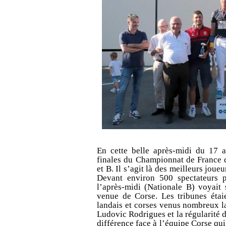
En cette belle après-midi du 17 a
finales du Championnat de France 
et B. Il s’agit là des meilleurs joue
Devant environ 500 spectateurs p
l’après-midi (Nationale B) voyait
venue de Corse. Les tribunes étaie
landais et corses venus nombreux lan
Ludovic Rodrigues et la régularité d
différence face à l’équipe Corse qui