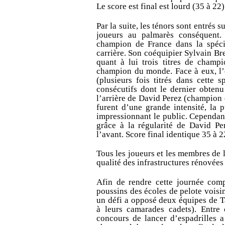
Le score est final est lourd (35 à 22)
Par la suite, les ténors sont entrés 
joueurs au palmarès conséquent. 
champion de France dans la spécial
carrière. Son coéquipier Sylvain Br
quant à lui trois titres de champ
champion du monde. Face à eux, l’
(plusieurs fois titrés dans cette 
consécutifs dont le dernier obtenu
l’arrière de David Perez (champion
furent d’une grande intensité, la p
impressionnant le public. Cependant
grâce à la régularité de David Pe
l’avant. Score final identique 35 à 2
Tous les joueurs et les membres de 
qualité des infrastructures rénovée
Afin de rendre cette journée com
poussins des écoles de pelote voisin
un défi a opposé deux équipes de 
à leurs camarades cadets). Entre 
concours de lancer d’espadrilles 