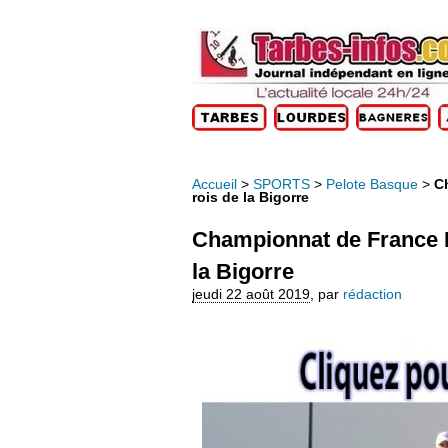
Accueil
>
SPORTS
>
Pelote Basque
>
C
rois de la Bigorre
Championnat de France 
la Bigorre
jeudi 22 août 2019
,
par
rédaction