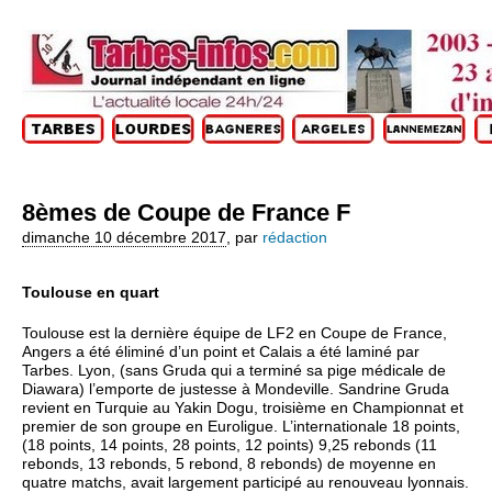
8èmes de Coupe de France F
dimanche 10 décembre 2017
,
par
rédaction
Toulouse en quart
Toulouse est la dernière équipe de LF2 en Coupe de France,
Angers a été éliminé d’un point et Calais a été laminé par
Tarbes. Lyon, (sans Gruda qui a terminé sa pige médicale de
Diawara) l’emporte de justesse à Mondeville. Sandrine Gruda
revient en Turquie au Yakin Dogu, troisième en Championnat et
premier de son groupe en Euroligue. L’internationale 18 points,
(18 points, 14 points, 28 points, 12 points) 9,25 rebonds (11
rebonds, 13 rebonds, 5 rebond, 8 rebonds) de moyenne en
quatre matchs, avait largement participé au renouveau lyonnais.