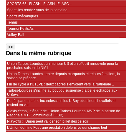
SPORTS 65 : FLASH...FLASH...FLASC...
Sports les rendez-vous de la semaine
Sports mécaniques
Tennis
Tournoi Petits As
Volley-Ball
Dans la même rubrique
Union Tarbes-Lourdes : un meneur US et un effectif renouvelé pour la
prochaine saison de NM1
Union Tarbes-Lourdes : entre départs marquants et retours familiers, la
saison se prépare
Fin de cycle à l’UTLPB : deux cadres s’envolent vers la Nationale 1
Tarbes-Lourdes s’incline au bout du suspense : la belle échappe aux
U’Boys
Portés par un public incandescent, les U’Boys dominent Levallois et
restent en vie
Alexis Yetna, intérieur de l’Union Tarbes-Lourdes, MVP de la saison de
Nationale M1 (Communiqué FFBB)
Play-offs : l’Union peut valider son billet dès ce soir
L’Union domine Fos : une prestation défensive qui change tout