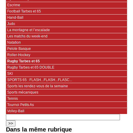
Escrime
Football Tarbes et 65
Hand-Ball
Judo
La montagne et l’escalade
Les matchs du week-end
Natation
Pelote Basque
Roller-Hockey
Rugby Tarbes et 65
Rugby Tarbes et 65 DOUBLE
SKI
SPORTS 65 : FLASH...FLASH...FLASC...
Sports les rendez-vous de la semaine
Sports mécaniques
Tennis
Tournoi Petits As
Volley-Ball
Dans la même rubrique