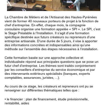
La Chambre de Métiers et de l’Artisanat des Hautes-Pyrénées
vient de former 40 nouveaux porteurs de projet à la fonction de
chef d’entreprise. En effet, chaque mois, la compagnie
consulaire organise une formation appelée « SPI ». Le SPI, c’est
le Stage Préalable à l’Installation. Il s’agit d’une formation
spécifique destinée aux futurs créateurs ou repreneurs d’une
entreprise artisanale. D’une durée de 5 jours, il vise à apporter
des informations concrètes et indispensables ainsi qu’une
méthode sur l’ensemble des étapes nécessaires à l’installation.
Cette formation basée sur une approche collective et
individualisée répond aux principales questions que se pose un
futur chef d’entreprise. Les thèmes sont traités conjointement
par les conseillers d’entreprise du service économique et par
des intervenants extérieurs spécialisés (banques, experts
comptables, assurances, juristes, ...).
Au cours de ce stage, les créateurs et repreneurs ont pu se
renseigner sur différentes thématiques telles que :
• le financier : plan de financement, étude prévisionnelle,
rentabilité, aides