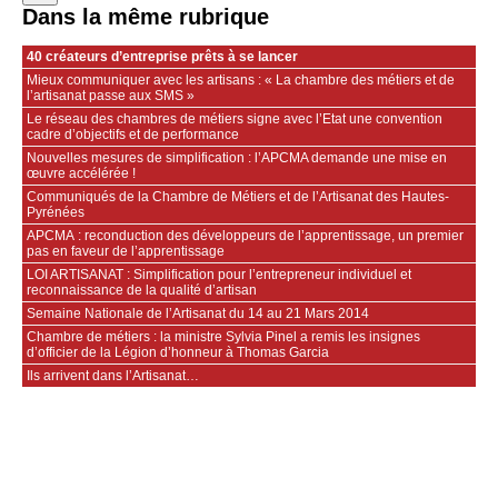
Dans la même rubrique
40 créateurs d’entreprise prêts à se lancer
Mieux communiquer avec les artisans : « La chambre des métiers et de
l’artisanat passe aux SMS »
Le réseau des chambres de métiers signe avec l’Etat une convention
cadre d’objectifs et de performance
Nouvelles mesures de simplification : l’APCMA demande une mise en
œuvre accélérée !
Communiqués de la Chambre de Métiers et de l’Artisanat des Hautes-
Pyrénées
APCMA : reconduction des développeurs de l’apprentissage, un premier
pas en faveur de l’apprentissage
LOI ARTISANAT : Simplification pour l’entrepreneur individuel et
reconnaissance de la qualité d’artisan
Semaine Nationale de l’Artisanat du 14 au 21 Mars 2014
Chambre de métiers : la ministre Sylvia Pinel a remis les insignes
d’officier de la Légion d’honneur à Thomas Garcia
Ils arrivent dans l’Artisanat…