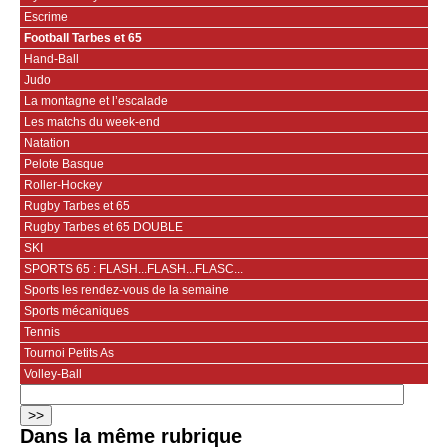
Escrime
Football Tarbes et 65
Hand-Ball
Judo
La montagne et l’escalade
Les matchs du week-end
Natation
Pelote Basque
Roller-Hockey
Rugby Tarbes et 65
Rugby Tarbes et 65 DOUBLE
SKI
SPORTS 65 : FLASH...FLASH...FLASC...
Sports les rendez-vous de la semaine
Sports mécaniques
Tennis
Tournoi Petits As
Volley-Ball
Dans la même rubrique