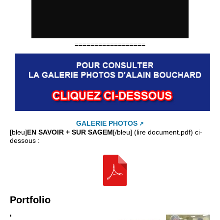
==================
GALERIE PHOTOS
[bleu]
EN SAVOIR + SUR SAGEM
[/bleu] (lire document.pdf) ci-
dessous :
Portfolio