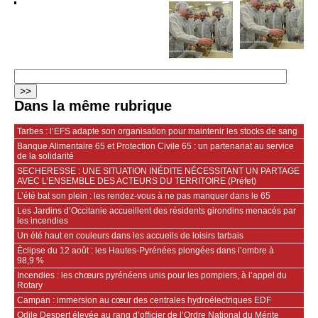
Dans la même rubrique
Tarbes : l’EFS adapte son organisation pour maintenir les stocks de sang
Banque Alimentaire 65 et Protection Civile 65 : un partenariat au service
de la solidarité
SECHERESSE : UNE SITUATION INÉDITE NÉCESSITANT UN PARTAGE
AVEC L’ENSEMBLE DES ACTEURS DU TERRITOIRE (Préfet)
L’été bat son plein : les rendez-vous à ne pas manquer dans le 65
Les Jardins d’Occitanie accueillent des résidents girondins menacés par
les incendies
Un été haut en couleurs dans les accueils de loisirs tarbais
Éclipse du 12 août : les Hautes-Pyrénées plongées dans l’ombre à
98,9 %
Incendies : les chœurs pyrénéens unis pour les pompiers, à l’appel du
Rotary
Campan : immersion au cœur des centrales hydroélectriques EDF
Odile Despert élevée au rang d’officier de l’Ordre National du Mérite