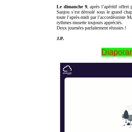
Le dimanche 9
, après l’apéritif offert
Sanjou s’est déroulé sous le grand cha
toute l’après-midi par l’accordéoniste M
rythmes musette toujours appréciés.
Deux journées parfaitement réussies !
J.P.
Diaporam