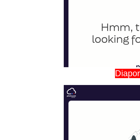
Diapor