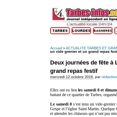
Accueil
>
ACTUALITE TARBES ET GRA
un vide grenier et un grand repas fest
Deux journées de fête à 
grand repas festif
mercredi 12 octobre 2016
,
par
rédaction
Elles ont eu lieu
les samedi 8 et diman
battant de ce quartier de Tarbes, organ
Le samedi 8
s’est tenu un vide-grenier 
Gespe et l’église Saint Martin. Quelque 8
et attendre les chineurs qui n’ont pas mi