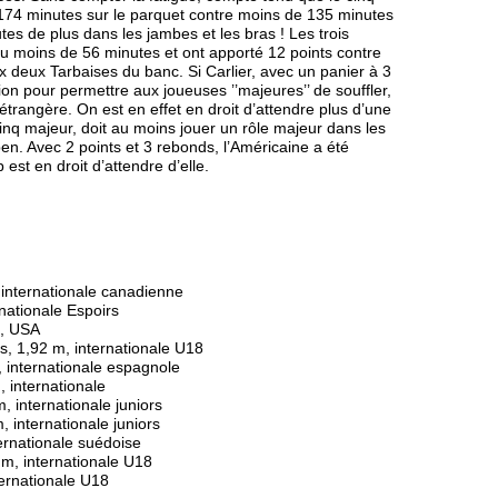
 174 minutes sur le parquet contre moins de 135 minutes
tes de plus dans les jambes et les bras ! Les trois
u moins de 56 minutes et ont apporté 12 points contre
x deux Tarbaises du banc. Si Carlier, avec un panier à 3
tion pour permettre aux joueuses ’’majeures’’ de souffler,
étrangère. On est en effet en droit d’attendre plus d’une
cinq majeur, doit au moins jouer un rôle majeur dans les
Open. Avec 2 points et 3 rebonds, l’Américaine a été
est en droit d’attendre d’elle.
 internationale canadienne
rnationale Espoirs
m, USA
s, 1,92 m, internationale U18
, internationale espagnole
 internationale
, internationale juniors
 internationale juniors
ternationale suédoise
 m, internationale U18
ternationale U18