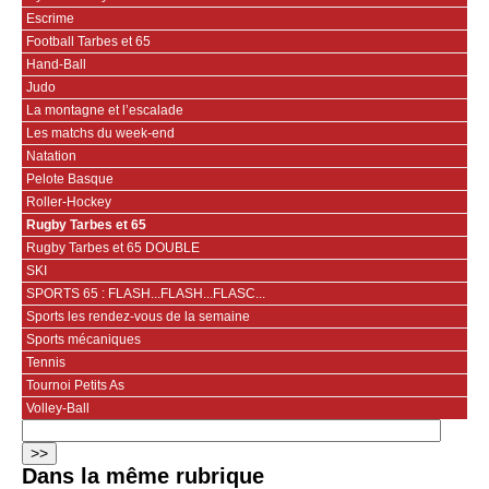
Escrime
Football Tarbes et 65
Hand-Ball
Judo
La montagne et l’escalade
Les matchs du week-end
Natation
Pelote Basque
Roller-Hockey
Rugby Tarbes et 65
Rugby Tarbes et 65 DOUBLE
SKI
SPORTS 65 : FLASH...FLASH...FLASC...
Sports les rendez-vous de la semaine
Sports mécaniques
Tennis
Tournoi Petits As
Volley-Ball
Dans la même rubrique