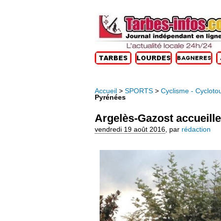
Accueil
>
SPORTS
>
Cyclisme - Cycloto
Pyrénées
Argelès-Gazost accueill
vendredi 19 août 2016
,
par
rédaction