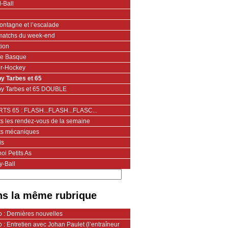
-Ball
ontagne et l’escalade
matchs du week-end
tion
te Basque
er-Hockey
y Tarbes et 65
y Tarbes et 65 DOUBLE
TS 65 : FLASH...FLASH...FLASC...
ts les rendez-vous de la semaine
ts mécaniques
is
oi Petits As
y-Ball
s la même rubrique
 : Dernières nouvelles
 : Entretien avec Johan Paulet (l’entraîneur