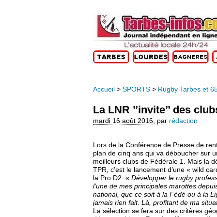
Accueil
>
SPORTS
>
Rugby Tarbes et 6
La LNR ’’invite’’ des clu
mardi 16 août 2016
,
par
rédaction
Lors de la Conférence de Presse de ren
plan de cinq ans qui va déboucher sur 
meilleurs clubs de Fédérale 1. Mais la dé
TPR, c’est le lancement d’une « wild car
la Pro D2. «
Développer le rugby profes
l’une de mes principales marottes depui
national, que ce soit à la Fédé ou à la L
jamais rien fait. Là, profitant de ma situ
La sélection se fera sur des critères g