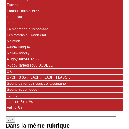
Escrime
Football Tarbes et 65
Hand-Ball
Judo
La montagne et l’escalade
Les matchs du week-end
Natation
Pelote Basque
Roller-Hockey
Rugby Tarbes et 65
Rugby Tarbes et 65 DOUBLE
SKI
SPORTS 65 : FLASH...FLASH...FLASC...
Sports les rendez-vous de la semaine
Sports mécaniques
Tennis
Tournoi Petits As
Volley-Ball
Dans la même rubrique