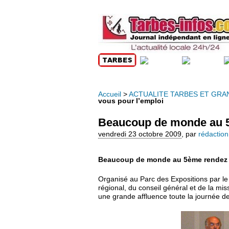
Accueil
>
ACTUALITE TARBES ET GRA
vous pour l’emploi
Beaucoup de monde au 5
vendredi 23 octobre 2009
,
par
rédaction
Beaucoup de monde au 5ème rendez 
Organisé au Parc des Expositions par le 
régional, du conseil général et de la mi
une grande affluence toute la journée de