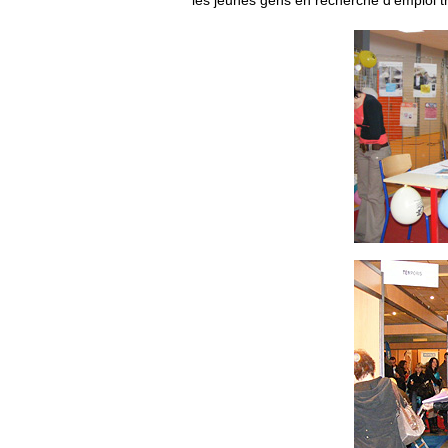
les jeunes gens en recherche d’emploi t