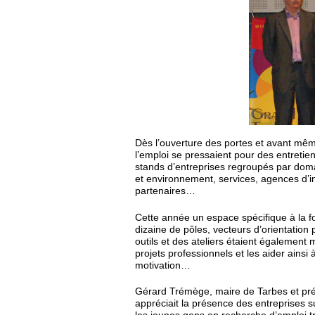
Dès l’ouverture des portes et avant mêm
l’emploi se pressaient pour des entretie
stands d’entreprises regroupés par domai
et environnement, services, agences d’in
partenaires…
Cette année un espace spécifique à la f
dizaine de pôles, vecteurs d’orientatio
outils et des ateliers étaient également m
projets professionnels et les aider ainsi
motivation…
Gérard Trémège, maire de Tarbes et prés
appréciait la présence des entreprises su