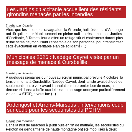
Les Jardins d’Occitanie accueillent des résidents
girondins menacés par les incendies
7 août
, par rédaction
Alors que les incendies ravageaient la Gironde, huit résidents d’Audenge
ont dû quitter leur établissement en pleine nuit. La résidence Les Jardins
d’Occitanie, à Tarbes, leur a offert un refuge sûr et chaleureux durant plus
d’une semaine, mobilisant l’ensemble de son personnel pour transformer
cette évacuation en véritable élan de solidarité.(...)
Municipales 2026 : Nadège Cayret visée par un
message de menace à Oursbelille
6 août
, par rédaction
À quelques semaines du nouveau scrutin municipal prévu le 4 octobre, la
tension monte à Oursbelille. Nadège Cayret, dont la liste avait échoué de
seulement quatre voix avant l’annulation du premier tour de mars, a
découvert dans sa boîte aux lettres un message anonyme particulièrement
violent : « STOP, je vous tue (...)
Ardengost et Arrens-Marsous : interventions coup
sur coup pour les secouristes du PGHM
6 août
, par rédaction
Dans la nuit de mercredi à jeudi puis en fin de matinée, les secouristes du
Peloton de gendarmerie de haute montagne ont été mobilisés à deux