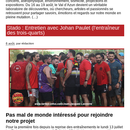
concerts, astrophysique, environnement, sismicité, projections et
expositions. Du 16 au 19 août, le Val d’Azun devient un véritable
laboratoire de découvertes, où chercheurs, artistes et passionnés se
retrouvent pour partager savoirs, émotions et regards sur notre monde en
pleine mutation. (....)
Stado : Entretien avec Johan Paulet (l’entraîneur
des trois-quarts)
6 août
, par rédaction
Pas mal de monde intéressé pour rejoindre
notre projet
Pour la première fois depuis la reprise des entraînements le lundi 13 juillet