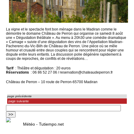
La vigne et le spectacle font bon ménage dans le Madiran comme le
démontre le domaine Château de Perron qui organise ce samedi 8 août
une « Dégustation théâtrale ». Au menu à 20h30 une comédie dramatique
« Carnage » suivie d’une dégustation des vins de l’Appellation Madiran-
Pacherenc-du-Vic-Bilh de Château de Perron. Une pièce où se mêle
humour et cruauté entre deux couples qui se rencontrent pour régler une
dispute entre leurs enfants. La discussion polie dégénère rapidement à
coups de reproches, de conflits et de révélations…
Tarif
: Théâtre et dégustation : 20 euros
Réservations
: 06 86 52 27 06 / reservation@chateaudeperron.fr
Château de Perron – 10 route de Perron-65700 Madiran
page précédente
page suivante
Météo - Tutiempo.net