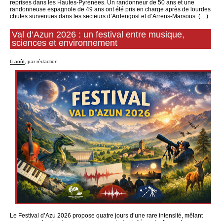
reprises dans les Hautes-Pyrénées. Un randonneur de 50 ans et une
randonneuse espagnole de 49 ans ont été pris en charge après de lourdes
chutes survenues dans les secteurs d’Ardengost et d’Arrens-Marsous. (....)
Val d’Azun 2026 : un festival entre musique,
sciences et environnement
6 août
, par rédaction
Le Festival d’Azu 2026 propose quatre jours d’une rare intensité, mêlant