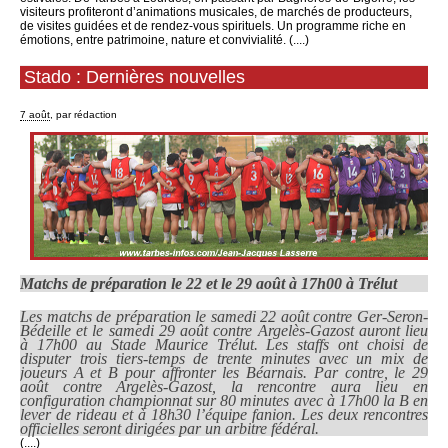
visiteurs profiteront d’animations musicales, de marchés de producteurs,
de visites guidées et de rendez-vous spirituels. Un programme riche en
émotions, entre patrimoine, nature et convivialité. (....)
Stado : Dernières nouvelles
7 août
, par rédaction
Matchs de préparation le 22 et le 29 août à 17h00 à Trélut
Les matchs de préparation le samedi 22 août contre Ger-Seron-
Bédeille et le samedi 29 août contre Argelès-Gazost auront lieu
à 17h00 au Stade Maurice Trélut. Les staffs ont choisi de
disputer trois tiers-temps de trente minutes avec un mix de
joueurs A et B pour affronter les Béarnais. Par contre, le 29
août contre Argelès-Gazost, la rencontre aura lieu en
configuration championnat sur 80 minutes avec à 17h00 la B en
lever de rideau et à 18h30 l’équipe fanion. Les deux rencontres
officielles seront dirigées par un arbitre fédéral.
(....)